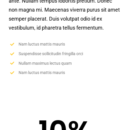
ante. Nullam tempus lobortis pretium. Donec
non magna mi. Maecenas viverra purus sit amet
semper placerat. Duis volutpat odio id ex
vestibulum, id pharetra tellus fermentum.
Nam luctus mattis mauris
Suspendisse sollicitudin fringilla orci
Nullam maximus lectus quam
Nam luctus mattis mauris
Book online now &
SAVE