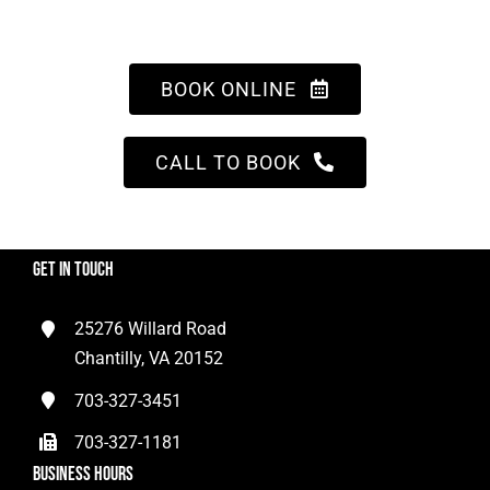
BOOK ONLINE
CALL TO BOOK
Get In Touch
25276 Willard Road
Chantilly, VA 20152
703-327-3451
703-327-1181
Business Hours